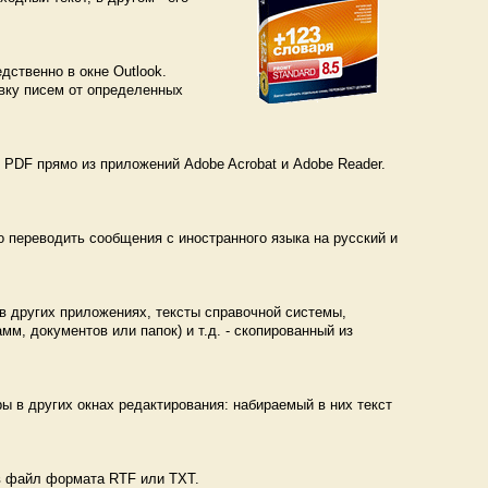
ственно в окне Outlook.
вку писем от определенных
PDF прямо из приложений Adobe Acrobat и Adobe Reader.
 переводить сообщения с иностранного языка на русский и
в других приложениях, тексты справочной системы,
м, документов или папок) и т.д. - скопированный из
ы в других окнах редактирования: набираемый в них текст
 в файл формата RTF или TXT.