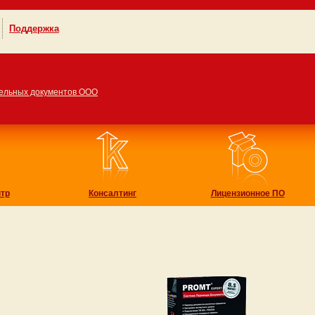
Поддержка
ельных документов ООО
тр
Консалтинг
Лицензионное ПО