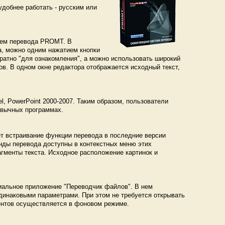
добнее работать - русским или
тем перевода PROMT. В
та, можно одним нажатием кнопки
братно "для ознакомления", а можно использовать широкий
ов. В одном окне редактора отображается исходный текст,
, PowerPoint 2000-2007. Таким образом, пользователи
ивычных программах.
ает встраивание функции перевода в последние версии
оманды перевода доступны в контекстных меню этих
гменты текста. Исходное расположение картинок и
циальное приложение "Переводчик файлов". В нем
динаковыми параметрами. При этом не требуется открывать
ентов осуществляется в фоновом режиме.