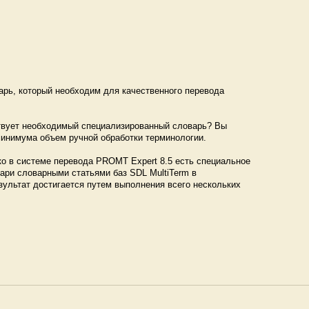
арь, который необходим для качественного перевода
твует необходимый специализированный словарь? Вы
 минимума объем ручной обработки терминологии.
о в системе перевода PROMT Expert 8.5 есть специальное
ари словарными статьями баз SDL MultiTerm в
ультат достигается путем выполнения всего нескольких