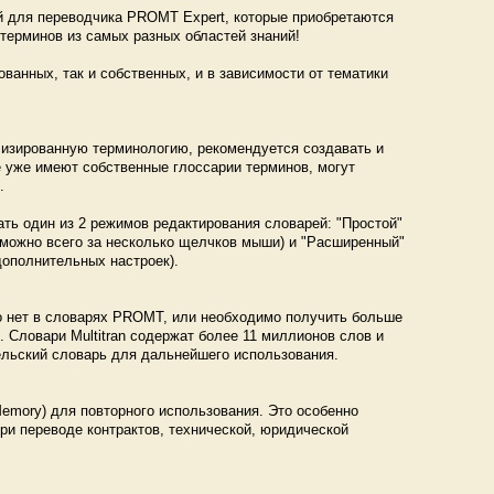
 для переводчика PROMT Expert, которые приобретаются
ерминов из самых разных областей знаний!
ванных, так и собственных, и в зависимости от тематики
лизированную терминологию, рекомендуется создавать и
 уже имеют собственные глоссарии терминов, могут
.
ть один из 2 режимов редактирования словарей: "Простой"
ь можно всего за несколько щелчков мыши) и "Расширенный"
дополнительных настроек).
го нет в словарях PROMT, или необходимо получить больше
Словари Multitran содержат более 11 миллионов слов и
ельский словарь для дальнейшего использования.
Memory) для повторного использования. Это особенно
ри переводе контрактов, технической, юридической