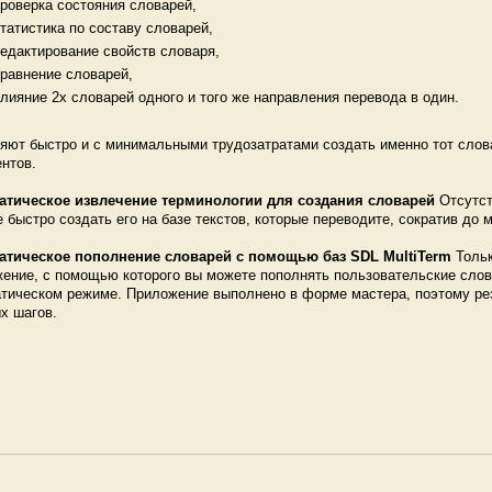
роверка состояния словарей,
татистика по составу словарей,
едактирование свойств словаря,
равнение словарей,
лияние 2х словарей одного и того же направления перевода в один.
яют быстро и с минимальными трудозатратами создать именно тот слов
нтов.
атическое извлечение терминологии для создания словарей
Отсутс
 быстро создать его на базе текстов, которые переводите, сократив до
атическое пополнение словарей с помощью баз SDL MultiTerm
Тольк
ение, с помощью которого вы можете пополнять пользовательские слов
тическом режиме. Приложение выполнено в форме мастера, поэтому рез
х шагов.