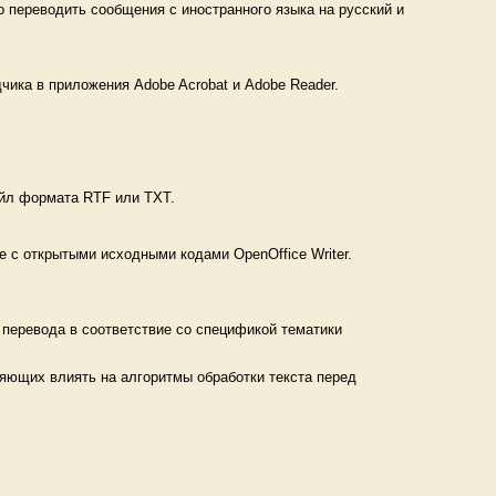
 переводить сообщения с иностранного языка на русский и
ика в приложения Adobe Acrobat и Adobe Reader.
айл формата RTF или TXT.
 с открытыми исходными кодами OpenOffice Writer.
перевода в соответствие со спецификой тематики
ляющих влиять на алгоритмы обработки текста перед